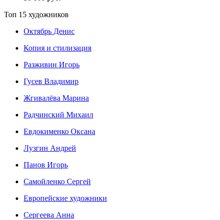
Топ 15 художников
Октябрь Денис
Копия и стилизация
Разживин Игорь
Гусев Владимир
Жгивалёва Марина
Радчинский Михаил
Евдокименко Оксана
Лузгин Андрей
Панов Игорь
Сaмoйленко Сергей
Европейские художники
Сергеева Анна