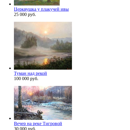
Церквушка у плакучей ивы
25 000 руб.
Туман над рекой
100 000 руб.
Вечер на реке Тигровой
30 000 руб.