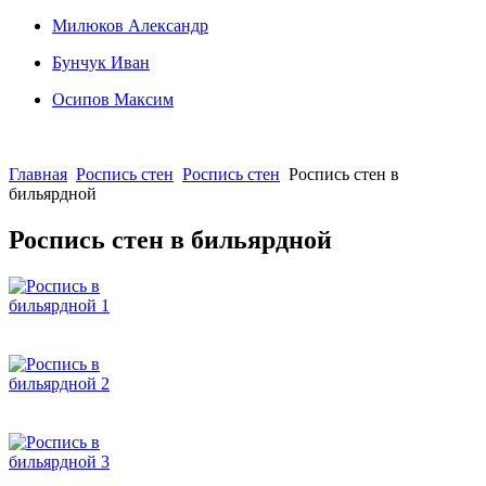
Милюков Александр
Бунчук Иван
Осипoв Максим
Главная
Роспись стен
Роспись стен
Роспись стен в
бильярдной
Роспись стен в бильярдной