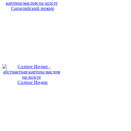
Сицилийский инжир
Солнце Индии