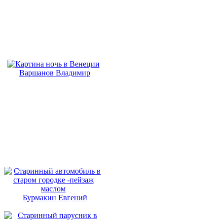
Вaршaнов Владимир
Бурмакин Евгений