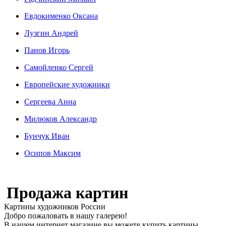
Евдокименко Оксана
Лузгин Андрей
Панов Игорь
Сaмoйленко Сергей
Европейские художники
Сергеева Анна
Милюков Александр
Бунчук Иван
Осипoв Максим
Продажа картин
Картины художников России
Добро пожаловать в нашу галерею!
В нашем интернет магазине вы можете купить картины