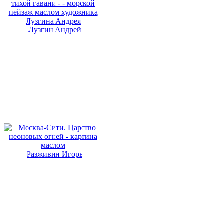
Лузгин Андрей
Разживин Игорь