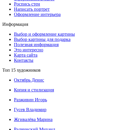
Роспись стен
Написать портрет
Оформление интерьера
Информация
Выбор и оформление картины
Выбор картины для подарка
Полезная информация
Это интересно
Карта сайта
Контакты
Топ 15 художников
Октябрь Денис
Копия и стилизация
Разживин Игорь
Гусев Владимир
Жгивалёва Марина
Радчинский Михаил