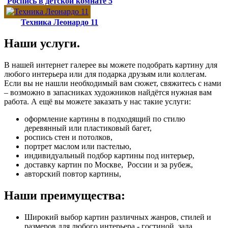
Роспись в детской комнате 5
Техника Леонардо 11
Наши услуги.
В нашей интернет галерее вы можете подобрать картину для
любого интерьера или для подарка друзьям или коллегам.
Если вы не нашли необходимый вам сюжет, свяжитесь с нами
– возможно в запасниках художников найдётся нужная вам
работа. А ещё вы можете заказать у нас такие услуги:
оформление картины в подходящий по стилю
деревянный или пластиковый багет,
роспись стен и потолков,
портрет маслом или пастелью,
индивидуальный подбор картины под интерьер,
доставку картин по Москве, России и за рубеж,
авторский повтор картины,
Наши преимущества:
Широкий выбор картин различных жанров, стилей и
размеров для любого интерьера - гостиной, зала,