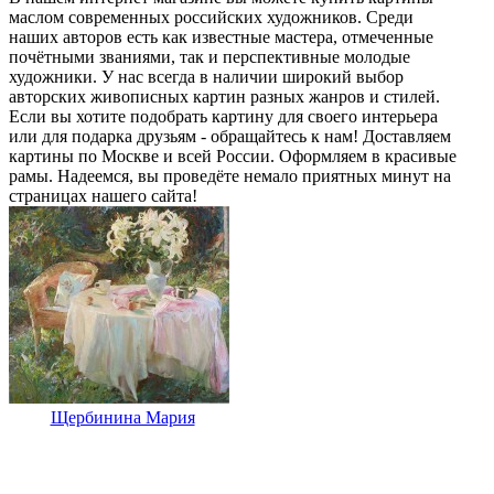
маслом современных российских художников. Среди
наших авторов есть как известные мастера, отмеченные
почётными званиями, так и перспективные молодые
художники. У нас всегда в наличии широкий выбор
авторских живописных картин разных жанров и стилей.
Если вы хотите подобрать картину для своего интерьера
или для подарка друзьям - обращайтесь к нам! Доставляем
картины по Москве и всей России. Оформляем в красивые
рамы. Надеемся, вы проведёте немало приятных минут на
страницах нашего сайта!
Щербинина Мария