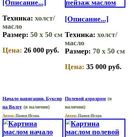
[Описание...]
Техника:
холст/
[Описание...]
масло
Размер:
50 x 50 см
Техника:
холст/
масло
Цена:
26 000 руб.
Размер:
70 x 50 см
Цена:
35 000 руб.
Начало навигации. Буксир
Полевой аэродром
(в
на Волге
(в наличии)
наличии)
Автор:
Панов Игорь
Автор:
Панов Игорь