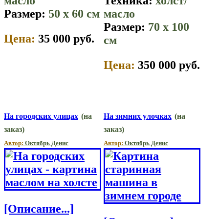
масло
Техника:
холст/
Размер:
50 x 60 см
масло
Размер:
70 x 100
Цена:
35 000 руб.
см
Цена:
350 000 руб.
На городских улицах
(на
На зимних улочках
(на
заказ)
заказ)
Автор:
Октябрь Денис
Автор:
Октябрь Денис
[Описание...]