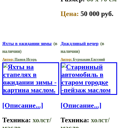
Цена:
50 000 руб.
Яхты в ожидании зимы
(в
Дождливый вечер
(в
наличии)
наличии)
Автор:
Панов Игорь
Автор:
Бурмакин Евгений
[Описание...]
[Описание...]
Техника:
холст/
Техника:
холст/
масло
масло