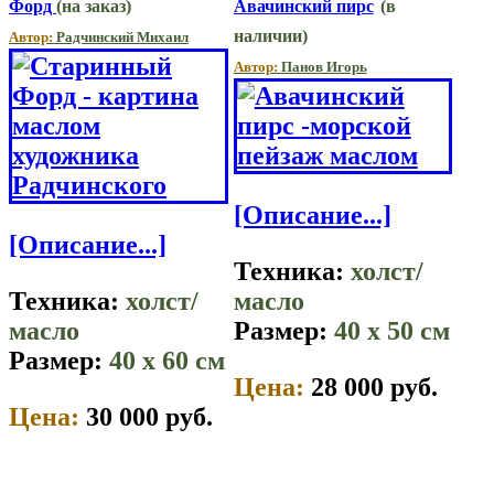
Форд
(на заказ)
Авачинский пирс
(в
наличии)
Автор:
Радчинский Михаил
Автор:
Панов Игорь
[Описание...]
[Описание...]
Техника:
холст/
Техника:
холст/
масло
масло
Размер:
40 x 50 см
Размер:
40 x 60 см
Цена:
28 000 руб.
Цена:
30 000 руб.