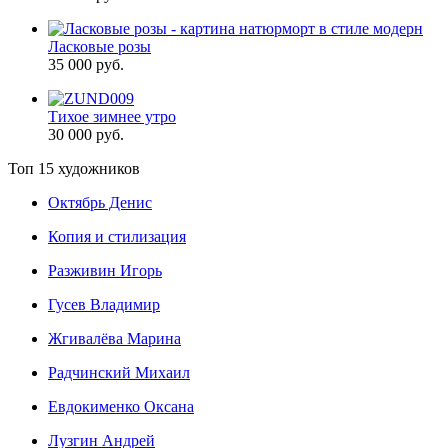
Ласковые розы
35 000 руб.
Тихое зимнее утро
30 000 руб.
Топ 15 художников
Октябрь Денис
Копия и стилизация
Разживин Игорь
Гусев Владимир
Жгивалёва Марина
Радчинский Михаил
Евдокименко Оксана
Лузгин Андрей