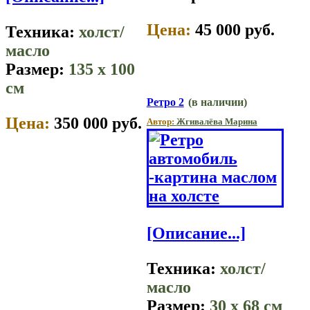
Цена:
45 000 руб.
Техника:
холст/
масло
Размер:
135 x 100
см
Ретро 2
(в наличии)
Цена:
350 000 руб.
Автор:
Жгивалёва Марина
[Описание...]
Техника:
холст/
масло
Размер:
30 x 68 см