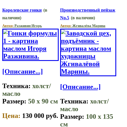
Королевские гонки
(в
Производственный пейзаж
наличии)
No.5
(в наличии)
Автор:
Разживин Игорь
Автор:
Жгивалёва Марина
[Описание...]
Техника:
холст/
[Описание...]
масло
Размер:
50 x 90 см
Техника:
холст/
масло
Цена:
130 000 руб.
Размер:
100 x 135
см