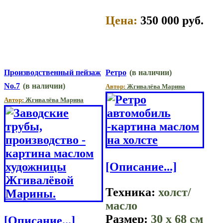
Цена:
350 000 руб.
Производственный пейзаж
Ретро
(в наличии)
No.7
(в наличии)
Автор:
Жгивалёва Марина
Автор:
Жгивалёва Марина
[Описание...]
Техника:
холст/
масло
Размер:
30 x 68 см
[Описание...]