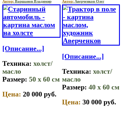
Автор:
Вaршaнов Владимир
Автор:
Аверченков Олег
[Описание...]
[Описание...]
Техника:
холст/
масло
Техника:
холст/
Размер:
50 x 60 см
масло
Размер:
40 x 60 см
Цена:
20 000 руб.
Цена:
30 000 руб.