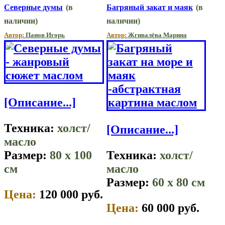
Северные думы
(в
Багряный закат и маяк
(в
наличии)
наличии)
Автор:
Панов Игорь
Автор:
Жгивалёва Марина
[Описание...]
Техника:
холст/
[Описание...]
масло
Размер:
80 x 100
Техника:
холст/
см
масло
Размер:
60 x 80 см
Цена:
120 000 руб.
Цена:
60 000 руб.