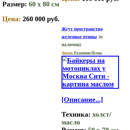
Размер:
60 x 80 см
Цена:
260 000 руб.
Жгут пространство
железные птицы
(в
наличии)
Автор:
Разживин Игорь
[Описание...]
Техника:
холст/
масло
Размер:
50 x 70 см