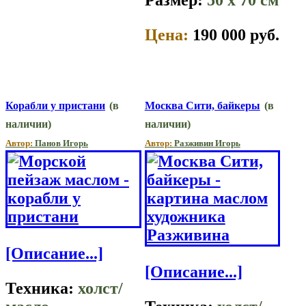
Цена:
190 000 руб.
Корабли у пристани
(в
Москва Сити, байкеры
(в
наличии)
наличии)
Автор:
Панов Игорь
Автор:
Разживин Игорь
[Описание...]
[Описание...]
Техника:
холст/