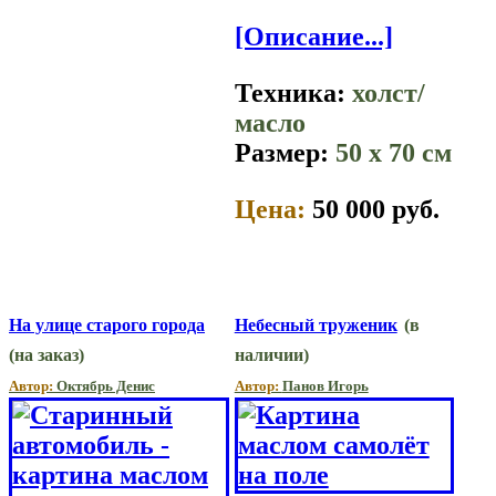
[Описание...]
Техника:
холст/
масло
Размер:
50 x 70 см
Цена:
50 000 руб.
На улице старого города
Небесный труженик
(в
(на заказ)
наличии)
Автор:
Октябрь Денис
Автор:
Панов Игорь