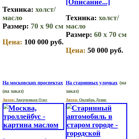
[Описание...]
Техника:
холст/
масло
Техника:
холст/
Размер:
70 x 90 см
масло
Размер:
60 x 70 см
Цена:
100 000 руб.
Цена:
50 000 руб.
На московских проспектах
На старинных улочках
(на
(на заказ)
заказ)
Автор:
Аверченков Олег
Автор:
Октябрь Денис