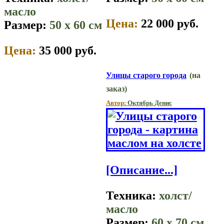
масло
Цена:
22 000 руб.
Размер:
50 x 60 см
Цена:
35 000 руб.
Улицы старого города
(на
заказ)
Автор:
Октябрь Денис
[Описание...]
Техника:
холст/
масло
Размер:
60 x 70 см