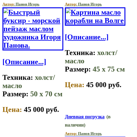
Автор:
Панов Игорь
Автор:
Панов Игорь
[Описание...]
Техника:
холст/
масло
[Описание...]
Размер:
45 x 75 см
Техника:
холст/
Цена:
45 000 руб.
масло
Размер:
50 x 70 см
Цена:
45 000 руб.
Дневная погрузка
(в
наличии)
Автор:
Панов Игорь