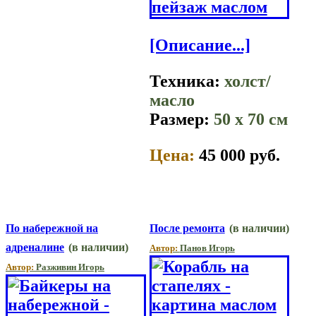
[Описание...]
Техника:
холст/
масло
Размер:
50 x 70 см
Цена:
45 000 руб.
По набережной на
После ремонта
(в наличии)
адреналине
(в наличии)
Автор:
Панов Игорь
Автор:
Разживин Игорь