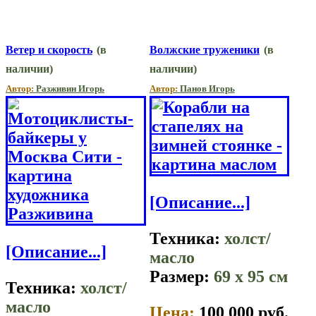
Ветер и скорость
(в
Волжские труженики
(в
наличии)
наличии)
Автор:
Разживин Игорь
Автор:
Панов Игорь
[Описание...]
Техника:
холст/
[Описание...]
масло
Размер:
69 x 95 см
Техника:
холст/
масло
Цена:
100 000 руб.