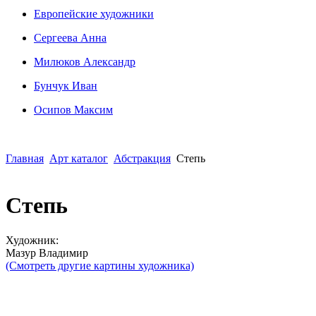
Европейские художники
Сергеева Анна
Милюков Александр
Бунчук Иван
Осипoв Максим
Главная
Арт каталог
Абстракция
Степь
Степь
Художник:
Мазур Владимир
(Смотреть другие картины художника)