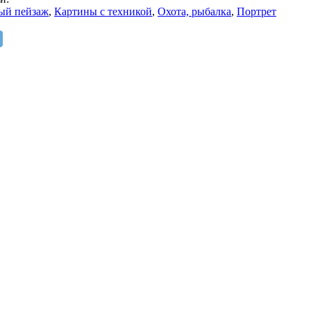
ый пейзаж
,
Картины с техникой
,
Охота, рыбалка
,
Портрет