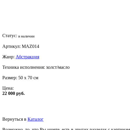
Статус:
в наличии
Артикул:
MAZ014
Жанр:
Абстракция
Техника исполнения:
холст/масло
Размер:
50 x 70 см
Цена:
22 000 руб.
Вернуться в
Каталог
Возможно, то, что Вы ищете, есть в других разделах с картинам