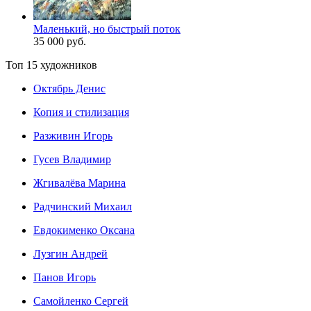
Маленький, но быстрый поток
35 000 руб.
Топ 15 художников
Октябрь Денис
Копия и стилизация
Разживин Игорь
Гусев Владимир
Жгивалёва Марина
Радчинский Михаил
Евдокименко Оксана
Лузгин Андрей
Панов Игорь
Сaмoйленко Сергей