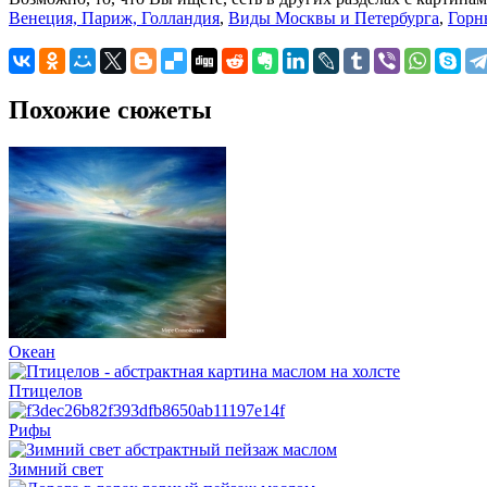
Венеция, Париж, Голландия
,
Виды Москвы и Петербурга
,
Горн
Похожие сюжеты
Океан
Птицелов
Рифы
Зимний свет