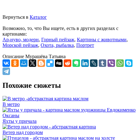
Вернуться в
Каталог
Возможно, то, что Вы ищете, есть в других разделах с
картинами:
Ар-нуво, модерн
,
Горный пейзаж
,
Картины с животными
,
Морской пейзаж
,
Охота, рыбалка
,
Портрет
Описание
Мурашёва Татьяна
Похожие сюжеты
В метро
Яхты у причала
Ветер над городом