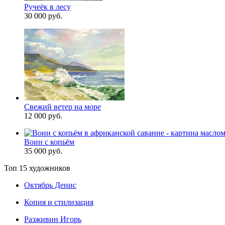
Ручеёк в лесу
30 000 руб.
Свежий ветер на море
12 000 руб.
Воин с копьём
35 000 руб.
Топ 15 художников
Октябрь Денис
Копия и стилизация
Разживин Игорь