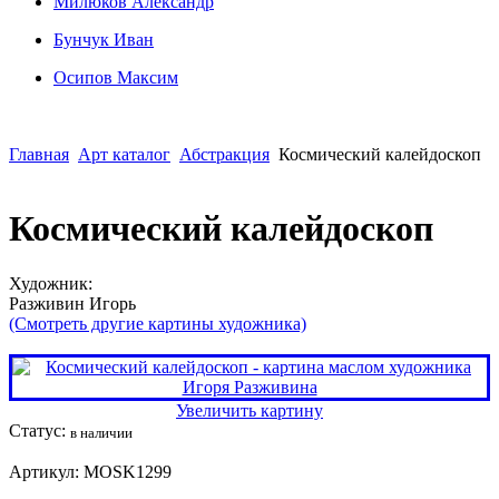
Милюков Александр
Бунчук Иван
Осипoв Максим
Главная
Арт каталог
Абстракция
Космический калейдоскоп
Космический калейдоскоп
Художник:
Разживин Игорь
(Смотреть другие картины художника)
Увеличить картину
Статус:
в наличии
Артикул:
MOSK1299