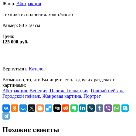
Жанр:
Абстракция
Техника исполнения:
холст/масло
Размер:
80 x 50 см
Цена:
125 000 руб.
Вернуться в
Каталог
Возможно, то, что Вы ищете, есть в других разделах с
картинами:
Абстракция
,
Венеция, Париж, Голландия
,
Горный пейзаж
,
Городской пейзаж
,
Жанровая картина
,
Портрет
Похожие сюжеты