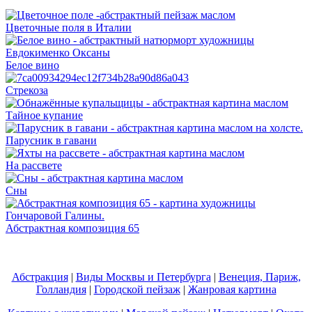
Цветочные поля в Италии
Белое вино
Стрекоза
Тайное купание
Парусник в гавани
На рассвете
Сны
Абстрактная композиция 65
Абстракция
|
Виды Москвы и Петербурга
|
Венеция, Париж,
Голландия
|
Городской пейзаж
|
Жанровая картина