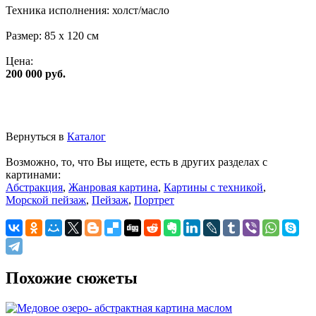
Техника исполнения:
холст/масло
Размер:
85 x 120 см
Цена:
200 000 руб.
Вернуться в
Каталог
Возможно, то, что Вы ищете, есть в других разделах с
картинами:
Абстракция
,
Жанровая картина
,
Картины с техникой
,
Морской пейзаж
,
Пейзаж
,
Портрет
Похожие сюжеты