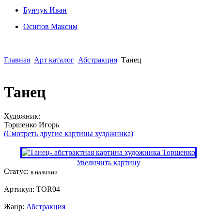
Бунчук Иван
Осипoв Максим
Главная
Арт каталог
Абстракция
Танец
Танец
Художник:
Торшенко Игорь
(Смотреть другие картины художника)
Увеличить картину
Статус:
в наличии
Артикул:
TOR04
Жанр:
Абстракция