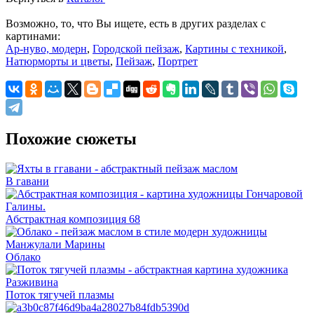
Возможно, то, что Вы ищете, есть в других разделах с
картинами:
Ар-нуво, модерн
,
Городской пейзаж
,
Картины с техникой
,
Натюрморты и цветы
,
Пейзаж
,
Портрет
Похожие сюжеты
В гавани
Абстрактная композиция 68
Облако
Поток тягучей плазмы