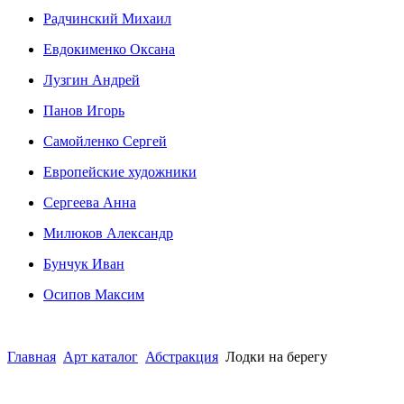
Радчинский Михаил
Евдокименко Оксана
Лузгин Андрей
Панов Игорь
Сaмoйленко Сергей
Европейские художники
Сергеева Анна
Милюков Александр
Бунчук Иван
Осипoв Максим
Главная
Арт каталог
Абстракция
Лодки на берегу