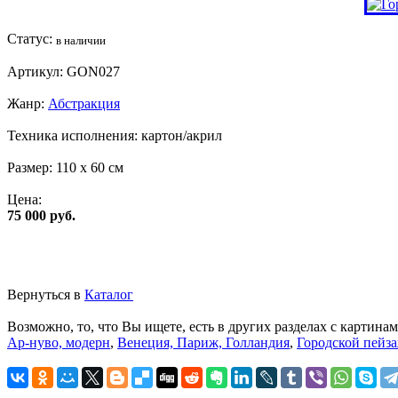
Статус:
в наличии
Артикул:
GON027
Жанр:
Абстракция
Техника исполнения:
картон/акрил
Размер:
110 x 60 см
Цена:
75 000 руб.
Вернуться в
Каталог
Возможно, то, что Вы ищете, есть в других разделах с картинам
Ар-нуво, модерн
,
Венеция, Париж, Голландия
,
Городской пейз