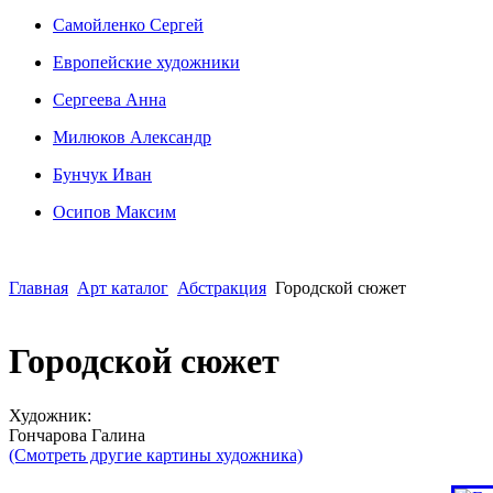
Сaмoйленко Сергей
Европейские художники
Сергеева Анна
Милюков Александр
Бунчук Иван
Осипoв Максим
Главная
Арт каталог
Абстракция
Городской сюжет
Городской сюжет
Художник:
Гончарова Галина
(Смотреть другие картины художника)