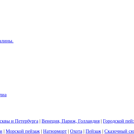
квы и Петербурга
|
Венеция, Париж, Голландия
|
Городской пей
и
|
Морской пейзаж
|
Натюрморт
|
Охота
|
Пейзаж
|
Сказочный с