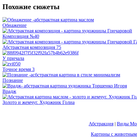
Похожие сюжеты
Обнажение
Композиция №40
Абстрактная композиция 75
У причала
Точное время 3
Познание
Врадж
Золото и жемчуг. Художник Голиа
Абстракция
|
Виды Мос
Картины с животным