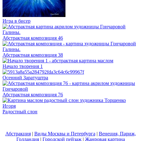
Игра в бисер
Абстрактная композиция 46
Абстрактная композиция 38
Начало творения 1
Осенний Заратуштра
Абстрактная композиция 76
Радостный слон
Абстракция
|
Виды Москвы и Петербурга
|
Венеция, Париж,
Голландия
|
Городской пейзаж
|
Жанровая картина