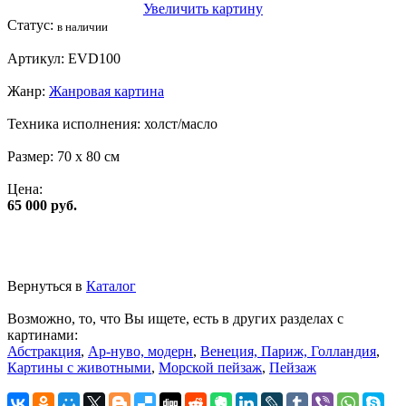
Увеличить картину
Статус:
в наличии
Артикул:
EVD100
Жанр:
Жанровая картина
Техника исполнения:
холст/масло
Размер:
70 x 80 см
Цена:
65 000 руб.
Вернуться в
Каталог
Возможно, то, что Вы ищете, есть в других разделах с
картинами:
Абстракция
,
Ар-нуво, модерн
,
Венеция, Париж, Голландия
,
Картины с животными
,
Морской пейзаж
,
Пейзаж