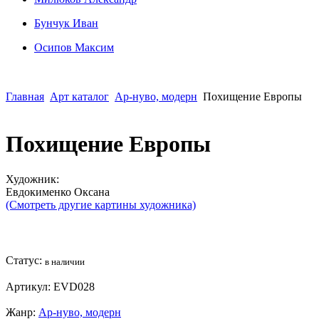
Бунчук Иван
Осипoв Максим
Главная
Арт каталог
Ар-нуво, модерн
Похищение Европы
Похищение Европы
Художник:
Евдокименко Оксана
(Смотреть другие картины художника)
Статус:
в наличии
Артикул:
EVD028
Жанр:
Ар-нуво, модерн