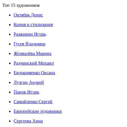
Топ 15 художников
Октябрь Денис
Копия и стилизация
Разживин Игорь
Гусев Владимир
Жгивалёва Марина
Радчинский Михаил
Евдокименко Оксана
Лузгин Андрей
Панов Игорь
Сaмoйленко Сергей
Европейские художники
Сергеева Анна