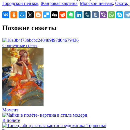
Городской пейзаж
,
Жанровая картина
,
Морской пейзаж
,
Охота,
Похожие сюжеты
Солнечные грёзы
Момент
В полёте