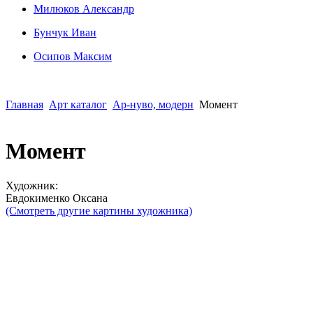
Милюков Александр
Бунчук Иван
Осипoв Максим
Главная
Арт каталог
Ар-нуво, модерн
Момент
Момент
Художник:
Евдокименко Оксана
(Смотреть другие картины художника)