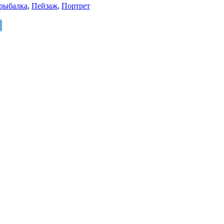
 рыбалка
,
Пейзаж
,
Портрет