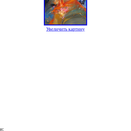
Увеличить картину
и: