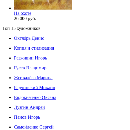
На охоте
26 000 руб.
Топ 15 художников
Октябрь Денис
Копия и стилизация
Разживин Игорь
Гусев Владимир
Жгивалёва Марина
Радчинский Михаил
Евдокименко Оксана
Лузгин Андрей
Панов Игорь
Сaмoйленко Сергей