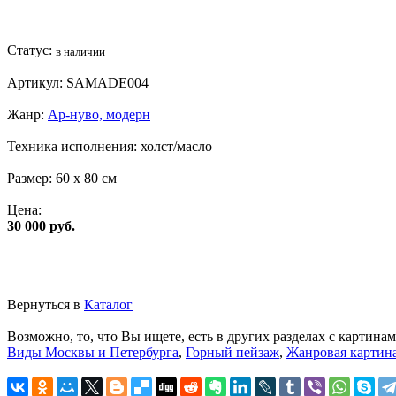
Статус:
в наличии
Артикул:
SAMADE004
Жанр:
Ар-нуво, модерн
Техника исполнения:
холст/масло
Размер:
60 x 80 см
Цена:
30 000 руб.
Вернуться в
Каталог
Возможно, то, что Вы ищете, есть в других разделах с картинам
Виды Москвы и Петербурга
,
Горный пейзаж
,
Жанровая картин