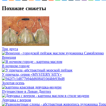
Похожие сюжеты
Три друга
Венеция
В ночном городе
У причала, серия «MYSTERY SITY»
Золотая осень
Путешествие в Ливан Диптих
Девушка с веером