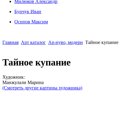
Милюков Александр
Бунчук Иван
Осипoв Максим
Главная
Арт каталог
Ар-нуво, модерн
Тайное купание
Тайное купание
Художник:
Манжулали Марина
(Смотреть другие картины художника)