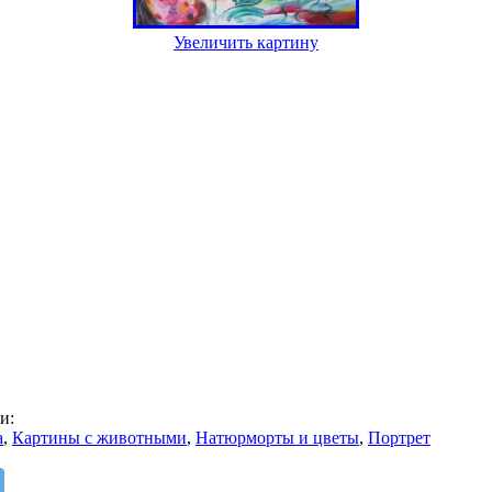
Увеличить картину
и:
а
,
Картины с животными
,
Натюрморты и цветы
,
Портрет