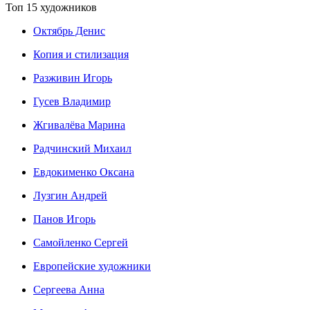
Топ 15 художников
Октябрь Денис
Копия и стилизация
Разживин Игорь
Гусев Владимир
Жгивалёва Марина
Радчинский Михаил
Евдокименко Оксана
Лузгин Андрей
Панов Игорь
Сaмoйленко Сергей
Европейские художники
Сергеева Анна