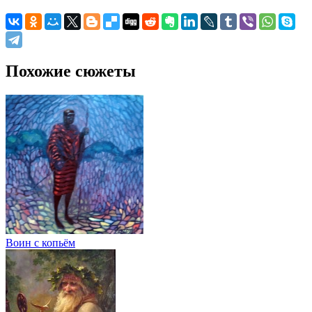
Похожие сюжеты
Воин с копьём