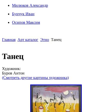
Милюков Александр
Бунчук Иван
Осипoв Максим
Главная
Арт каталог
Этно
Танец
Танец
Художник:
Буров Антон
(Смотреть другие картины художника)