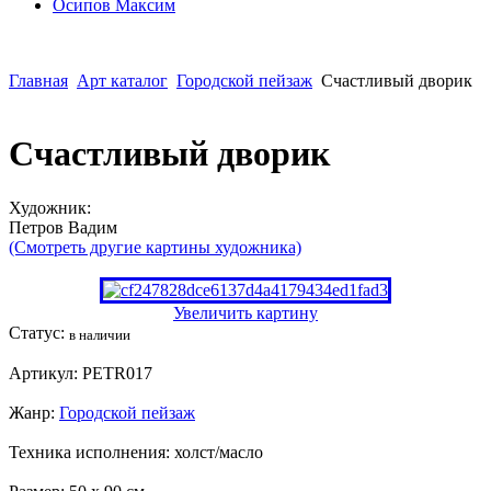
Осипoв Максим
Главная
Арт каталог
Городской пейзаж
Счастливый дворик
Счастливый дворик
Художник:
Петров Вадим
(Смотреть другие картины художника)
Увеличить картину
Статус:
в наличии
Артикул:
PETR017
Жанр:
Городской пейзаж
Техника исполнения:
холст/масло