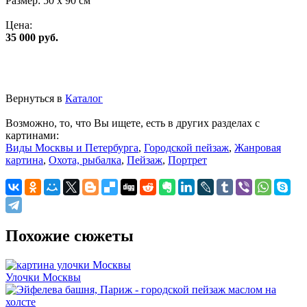
Размер:
50 x 90 см
Цена:
35 000 руб.
Вернуться в
Каталог
Возможно, то, что Вы ищете, есть в других разделах с
картинами:
Виды Москвы и Петербурга
,
Городской пейзаж
,
Жанровая
картина
,
Охота, рыбалка
,
Пейзаж
,
Портрет
Похожие сюжеты
Улочки Москвы