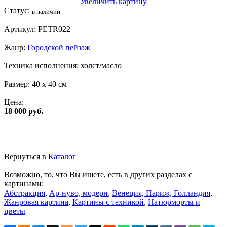
Увеличить картину
Статус:
в наличии
Артикул:
PETR022
Жанр:
Городской пейзаж
Техника исполнения:
холст/масло
Размер:
40 x 40 см
Цена:
18 000 руб.
Вернуться в
Каталог
Возможно, то, что Вы ищете, есть в других разделах с
картинами:
Абстракция
,
Ар-нуво, модерн
,
Венеция, Париж, Голландия
,
Жанровая картина
,
Картины с техникой
,
Натюрморты и
цветы