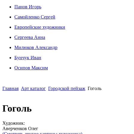
Панов Игорь
Сaмoйленко Сергей
Европейские художники
Сергеева Анна
Милюков Александр
Бунчук Иван
Осипoв Максим
Главная
Арт каталог
Городской пейзаж
Гоголь
Гоголь
Художник:
Аверченков Олег
(Смотреть другие картины художника)