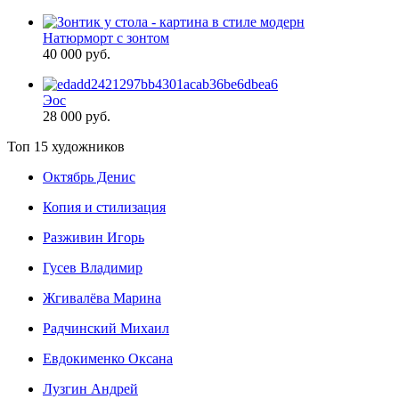
Натюрморт с зонтом
40 000 руб.
Эос
28 000 руб.
Топ 15 художников
Октябрь Денис
Копия и стилизация
Разживин Игорь
Гусев Владимир
Жгивалёва Марина
Радчинский Михаил
Евдокименко Оксана
Лузгин Андрей