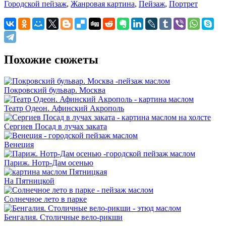
Городской пейзаж
,
Жанровая картина
,
Пейзаж
,
Портрет
Похожие сюжеты
Покровский бульвар. Москва
Театр Одеон. Афинский Акрополь
Сергиев Посад в лучах заката
Венеция
Париж. Нотр-Дам осенью
На Пятницкой
Солнечное лето в парке
Бенгалия. Столичные вело-рикши