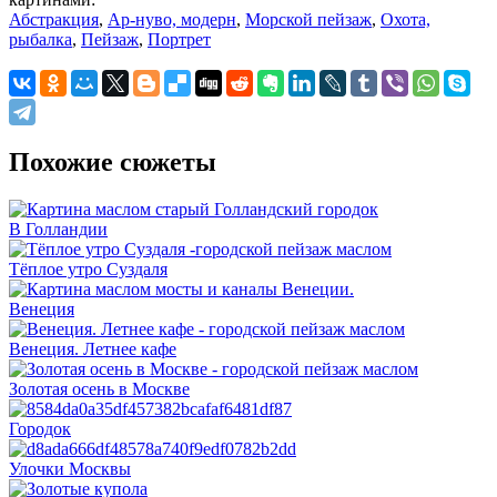
Абстракция
,
Ар-нуво, модерн
,
Морской пейзаж
,
Охота,
рыбалка
,
Пейзаж
,
Портрет
Похожие сюжеты
В Голландии
Тёплое утро Суздаля
Венеция
Венеция. Летнее кафе
Золотая осень в Москве
Городок
Улочки Москвы