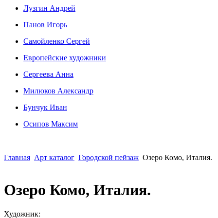
Лузгин Андрей
Панов Игорь
Сaмoйленко Сергей
Европейские художники
Сергеева Анна
Милюков Александр
Бунчук Иван
Осипoв Максим
Главная
Арт каталог
Городской пейзаж
Озеро Комо, Италия.
Озеро Комо, Италия.
Художник: