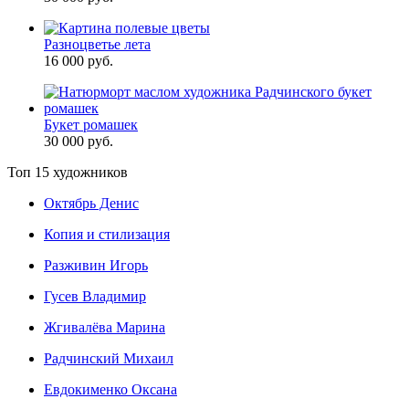
Разноцветье лета
16 000 руб.
Букет ромашек
30 000 руб.
Топ 15 художников
Октябрь Денис
Копия и стилизация
Разживин Игорь
Гусев Владимир
Жгивалёва Марина
Радчинский Михаил
Евдокименко Оксана