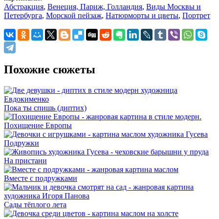
Абстракция
,
Венеция, Париж, Голландия
,
Виды Москвы и
Петербурга
,
Морской пейзаж
,
Натюрморты и цветы
,
Портрет
Похожие сюжеты
Пока ты спишь (диптих)
Похищение Европы
Подружки
На пристани
Вместе с подружками
Сады тёплого лета