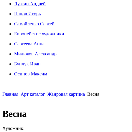
Лузгин Андрей
Панов Игорь
Сaмoйленко Сергей
Европейские художники
Сергеева Анна
Милюков Александр
Бунчук Иван
Осипoв Максим
Главная
Арт каталог
Жанровая картина
Весна
Весна
Художник: