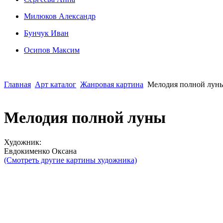
Милюков Александр
Бунчук Иван
Осипoв Максим
Главная
Арт каталог
Жанровая картина
Мелодия полной лун
Мелодия полной луны
Художник:
Евдокименко Оксана
(Смотреть другие картины художника)