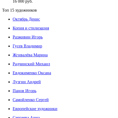
16 000 руб.
Топ 15 художников
Октябрь Денис
Копия и стилизация
Разживин Игорь
Гусев Владимир
Жгивалёва Марина
Радчинский Михаил
Евдокименко Оксана
Лузгин Андрей
Панов Игорь
Сaмoйленко Сергей
Европейские художники
Сергеева Анна