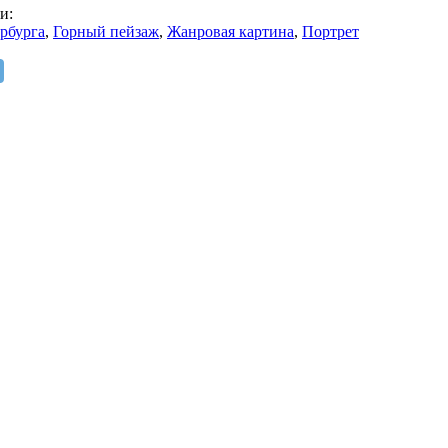
и:
рбурга
,
Горный пейзаж
,
Жанровая картина
,
Портрет