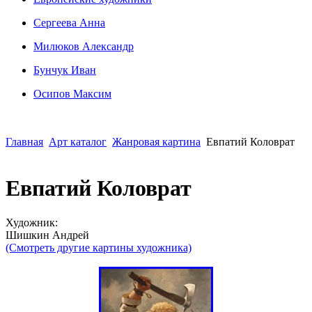
Сергеева Анна
Милюков Александр
Бунчук Иван
Осипoв Максим
Главная
Арт каталог
Жанровая картина
Евпатий Коловрат
Евпатий Коловрат
Художник:
Шишкин Андрей
(Смотреть другие картины художника)