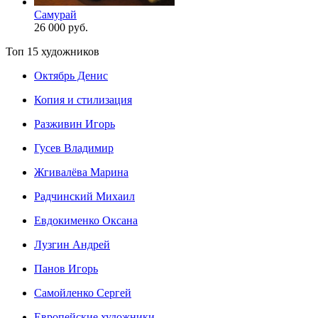
Самурай
26 000 руб.
Топ 15 художников
Октябрь Денис
Копия и стилизация
Разживин Игорь
Гусев Владимир
Жгивалёва Марина
Радчинский Михаил
Евдокименко Оксана
Лузгин Андрей
Панов Игорь
Сaмoйленко Сергей
Европейские художники