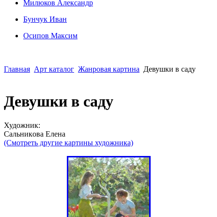
Милюков Александр
Бунчук Иван
Осипoв Максим
Главная
Арт каталог
Жанровая картина
Девушки в саду
Девушки в саду
Художник:
Сaльникoва Елена
(Смотреть другие картины художника)