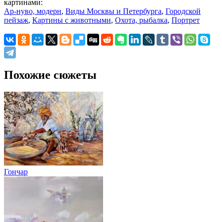
картинами:
Ар-нуво, модерн
,
Виды Москвы и Петербурга
,
Городской
пейзаж
,
Картины с животными
,
Охота, рыбалка
,
Портрет
Похожие сюжеты
Гончар