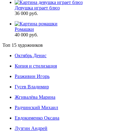
Девушка играет блюз
36 000 руб.
Ромашки
40 000 руб.
Топ 15 художников
Октябрь Денис
Копия и стилизация
Разживин Игорь
Гусев Владимир
Жгивалёва Марина
Радчинский Михаил
Евдокименко Оксана
Лузгин Андрей