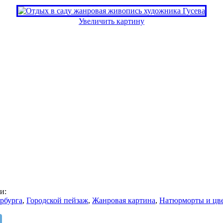
Увеличить картину
и:
рбурга
,
Городской пейзаж
,
Жанровая картина
,
Натюрморты и цв