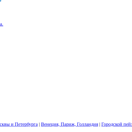
квы и Петербурга
|
Венеция, Париж, Голландия
|
Городской пей