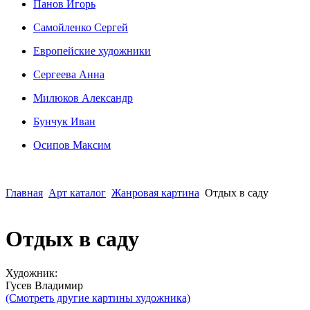
Панов Игорь
Сaмoйленко Сергей
Европейские художники
Сергеева Анна
Милюков Александр
Бунчук Иван
Осипoв Максим
Главная
Арт каталог
Жанровая картина
Отдых в саду
Отдых в саду
Художник:
Гусев Владимир
(Смотреть другие картины художника)