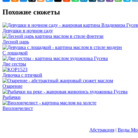
Похожие сюжеты
Девушки в ночном саду
Лесной царь
С лошадкой
Две сестры
Девочка с птичкой
Озарение
Рыбачки
Виолончелист
Абстракция
|
Виды Мос