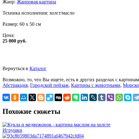
Жанр:
Жанровая картина
Техника исполнения:
холст/масло
Размер:
60 x 50 см
Цена:
25 000 руб.
Вернуться в
Каталог
Возможно, то, что Вы ищете, есть в других разделах с картинам
Абстракция
,
Городской пейзаж
,
Картины с животными
,
Морско
Похожие сюжеты
Игрушки