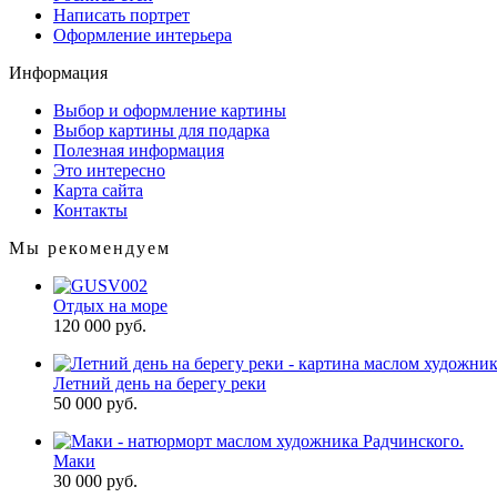
Написать портрет
Оформление интерьера
Информация
Выбор и оформление картины
Выбор картины для подарка
Полезная информация
Это интересно
Карта сайта
Контакты
Мы рекомендуем
Отдых на море
120 000 руб.
Летний день на берегу реки
50 000 руб.
Маки
30 000 руб.