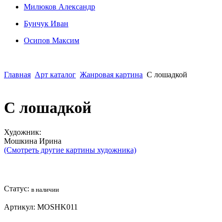
Милюков Александр
Бунчук Иван
Осипoв Максим
Главная
Арт каталог
Жанровая картина
С лошадкой
С лошадкой
Художник:
Мошкина Ирина
(Смотреть другие картины художника)
Статус:
в наличии
Артикул:
MOSHK011