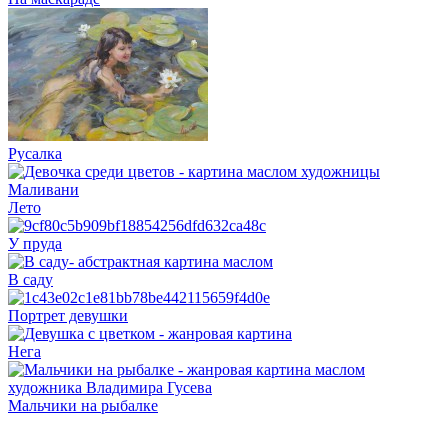
Русалка
Лето
У пруда
В саду
Портрет девушки
Нега
Мальчики на рыбалке