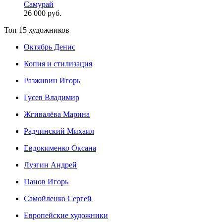
Самурай
26 000 руб.
Топ 15 художников
Октябрь Денис
Копия и стилизация
Разживин Игорь
Гусев Владимир
Жгивалёва Марина
Радчинский Михаил
Евдокименко Оксана
Лузгин Андрей
Панов Игорь
Сaмoйленко Сергей
Европейские художники