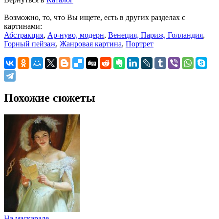
Возможно, то, что Вы ищете, есть в других разделах с
картинами:
Абстракция
,
Ар-нуво, модерн
,
Венеция, Париж, Голландия
,
Горный пейзаж
,
Жанровая картина
,
Портрет
Похожие сюжеты
На маскараде