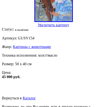
Увеличить картину
Статус:
в наличии
Артикул:
GUSV154
Жанр:
Картины с животными
Техника исполнения:
холст/масло
Размер:
50 x 40 см
Цена:
45 000 руб.
Вернуться в
Каталог
Возможно, то, что Вы ищете, есть в других разделах с