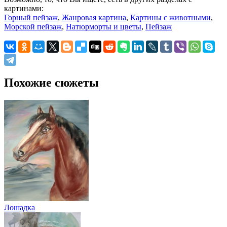
картинами:
Горный пейзаж
,
Жанровая картина
,
Картины с животными
,
Морской пейзаж
,
Натюрморты и цветы
,
Пейзаж
Похожие сюжеты
Лошадка