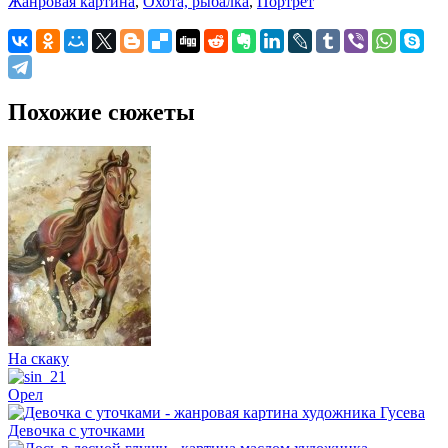
Жанровая картина
,
Охота, рыбалка
,
Портрет
Похожие сюжеты
На скаку
Орел
Девочка с уточками