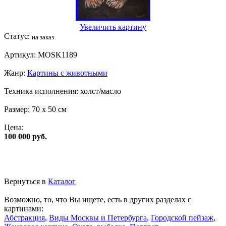
Увеличить картину
Статус:
на заказ
Артикул:
MOSK1189
Жанр:
Картины с животными
Техника исполнения:
холст/масло
Размер:
70 x 50 см
Цена:
100 000 руб.
Вернуться в
Каталог
Возможно, то, что Вы ищете, есть в других разделах с
картинами:
Абстракция
,
Виды Москвы и Петербурга
,
Городской пейзаж
,