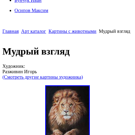
Бунчук Иван
Осипoв Максим
Главная
Арт каталог
Картины с животными
Мудрый взгляд
Мудрый взгляд
Художник:
Разживин Игорь
(Смотреть другие картины художника)