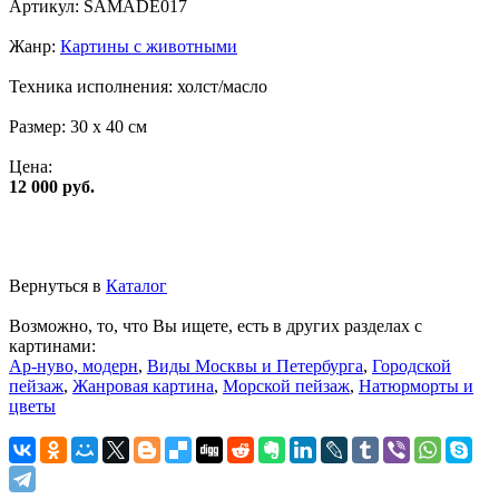
Артикул:
SAMADE017
Жанр:
Картины с животными
Техника исполнения:
холст/масло
Размер:
30 x 40 см
Цена:
12 000 руб.
Вернуться в
Каталог
Возможно, то, что Вы ищете, есть в других разделах с
картинами:
Ар-нуво, модерн
,
Виды Москвы и Петербурга
,
Городской
пейзаж
,
Жанровая картина
,
Морской пейзаж
,
Натюрморты и
цветы