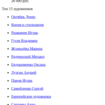
26 000 руб.
Топ 15 художников
Октябрь Денис
Копия и стилизация
Разживин Игорь
Гусев Владимир
Жгивалёва Марина
Радчинский Михаил
Евдокименко Оксана
Лузгин Андрей
Панов Игорь
Сaмoйленко Сергей
Европейские художники
Сергеева Анна