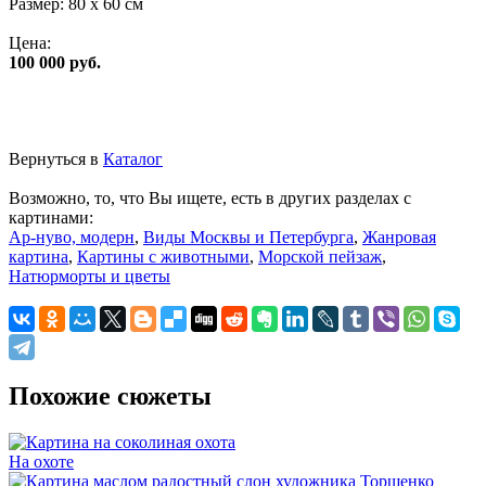
Размер:
80 x 60 см
Цена:
100 000 руб.
Вернуться в
Каталог
Возможно, то, что Вы ищете, есть в других разделах с
картинами:
Ар-нуво, модерн
,
Виды Москвы и Петербурга
,
Жанровая
картина
,
Картины с животными
,
Морской пейзаж
,
Натюрморты и цветы
Похожие сюжеты
На охоте