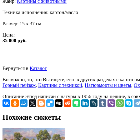
Жанр:
Картины с животными
Техника исполнения:
картон/масло
Размер:
15 x 37 см
Цена:
35 000 руб.
Вернуться в
Каталог
Возможно, то, что Вы ищете, есть в других разделах с картинам
Горный пейзаж
,
Картины с техникой
,
Натюрморты и цветы
,
Ох
Описание
Этюд написан с натуры в 1956 году на целине, в сов
Похожие сюжеты