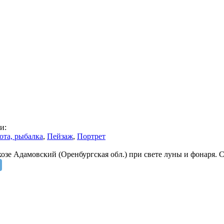
и:
ота, рыбалка
,
Пейзаж
,
Портрет
хозе Адамовский (Оренбургская обл.) при свете луны и фонаря.