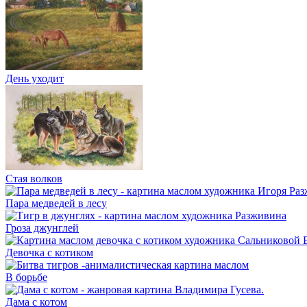
День уходит
Стая волков
Пара медведей в лесу
Гроза джунглей
Девочка с котиком
В борьбе
Дама с котом