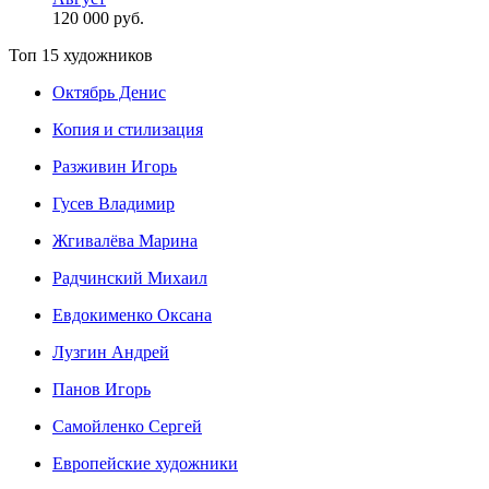
120 000 руб.
Топ 15 художников
Октябрь Денис
Копия и стилизация
Разживин Игорь
Гусев Владимир
Жгивалёва Марина
Радчинский Михаил
Евдокименко Оксана
Лузгин Андрей
Панов Игорь
Сaмoйленко Сергей
Европейские художники