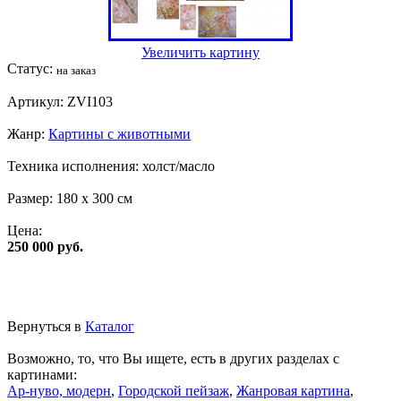
Увеличить картину
Статус:
на заказ
Артикул:
ZVI103
Жанр:
Картины с животными
Техника исполнения:
холст/масло
Размер:
180 x 300 см
Цена:
250 000 руб.
Вернуться в
Каталог
Возможно, то, что Вы ищете, есть в других разделах с
картинами:
Ар-нуво, модерн
,
Городской пейзаж
,
Жанровая картина
,