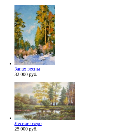
Запах весны
32 000 руб.
Лесное озеро
25 000 руб.