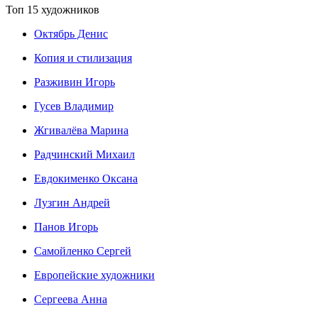
Топ 15 художников
Октябрь Денис
Копия и стилизация
Разживин Игорь
Гусев Владимир
Жгивалёва Марина
Радчинский Михаил
Евдокименко Оксана
Лузгин Андрей
Панов Игорь
Сaмoйленко Сергей
Европейские художники
Сергеева Анна