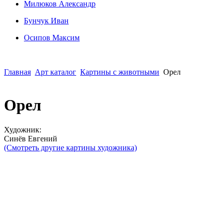
Милюков Александр
Бунчук Иван
Осипoв Максим
Главная
Арт каталог
Картины с животными
Орел
Орел
Художник:
Синёв Евгений
(Смотреть другие картины художника)