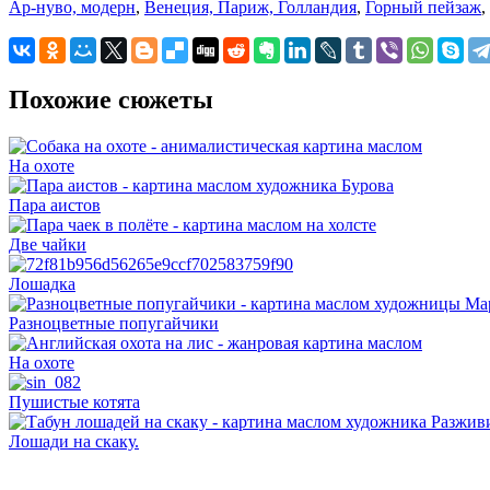
Ар-нуво, модерн
,
Венеция, Париж, Голландия
,
Горный пейзаж
,
Похожие сюжеты
На охоте
Пара аистов
Две чайки
Лошадка
Разноцветные попугайчики
На охоте
Пушистые котята
Лошади на скаку.