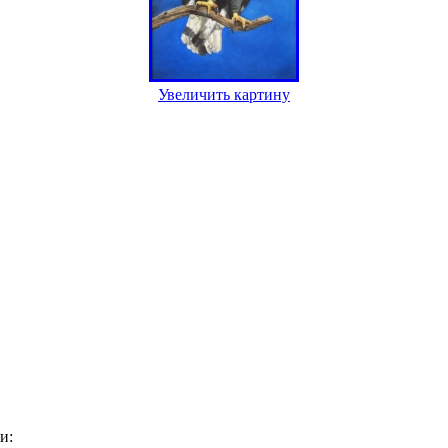
Увеличить картину
и: