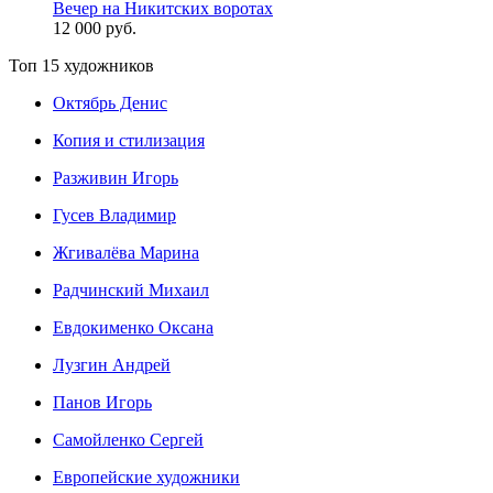
Вечер на Никитских воротах
12 000 руб.
Топ 15 художников
Октябрь Денис
Копия и стилизация
Разживин Игорь
Гусев Владимир
Жгивалёва Марина
Радчинский Михаил
Евдокименко Оксана
Лузгин Андрей
Панов Игорь
Сaмoйленко Сергей
Европейские художники