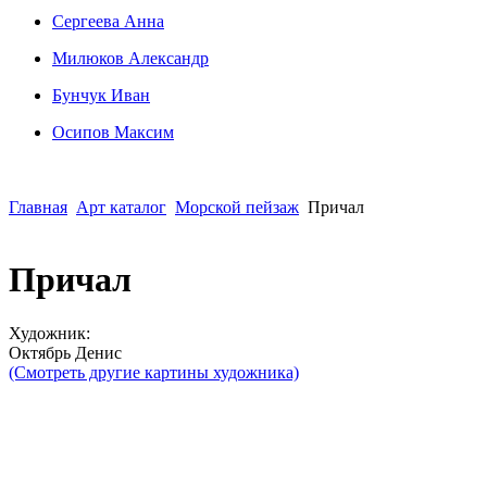
Сергеева Анна
Милюков Александр
Бунчук Иван
Осипoв Максим
Главная
Арт каталог
Морской пейзаж
Причал
Причал
Художник:
Октябрь Денис
(Смотреть другие картины художника)