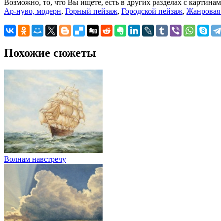
Возможно, то, что Вы ищете, есть в других разделах с картинам
Ар-нуво, модерн
,
Горный пейзаж
,
Городской пейзаж
,
Жанровая
Похожие сюжеты
Волнам навстречу