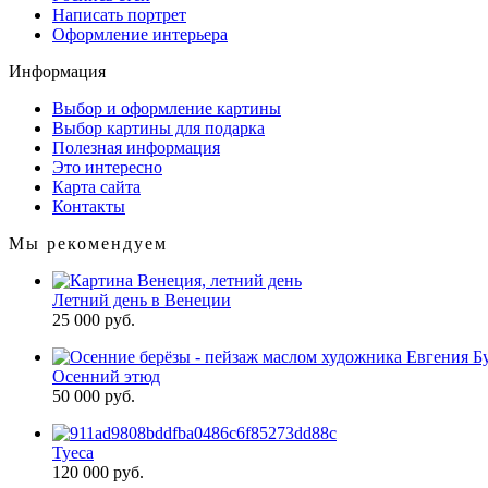
Написать портрет
Оформление интерьера
Информация
Выбор и оформление картины
Выбор картины для подарка
Полезная информация
Это интересно
Карта сайта
Контакты
Мы рекомендуем
Летний день в Венеции
25 000 руб.
Осенний этюд
50 000 руб.
Туеса
120 000 руб.