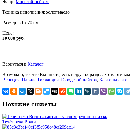
Жанр:
Морской пейзаж
Техника исполнения:
холст/масло
Размер:
50 x 70 см
Цена:
30 000 руб.
Вернуться в
Каталог
Возможно, то, что Вы ищете, есть в других разделах с картинам
Венеция, Париж, Голландия
,
Городской пейзаж
,
Картины с жи
Похожие сюжеты
Течёт река Волга