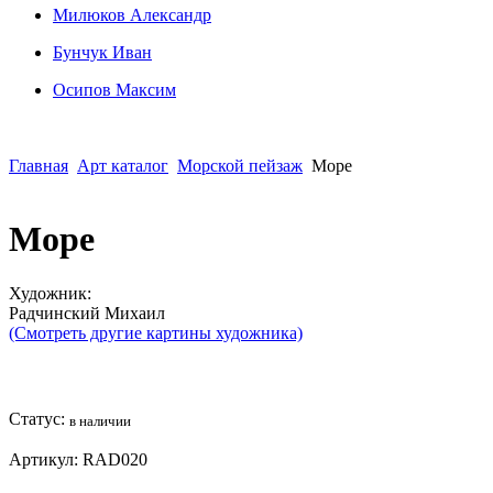
Милюков Александр
Бунчук Иван
Осипoв Максим
Главная
Арт каталог
Морской пейзаж
Море
Море
Художник:
Радчинский Михаил
(Смотреть другие картины художника)
Статус:
в наличии
Артикул:
RAD020