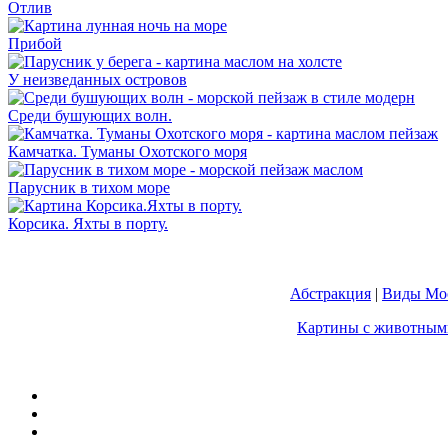
Отлив
Прибой
У неизведанных островов
Среди бушующих волн.
Камчатка. Туманы Охотского моря
Парусник в тихом море
Корсика. Яхты в порту.
Абстракция
|
Виды Мос
Картины с животным