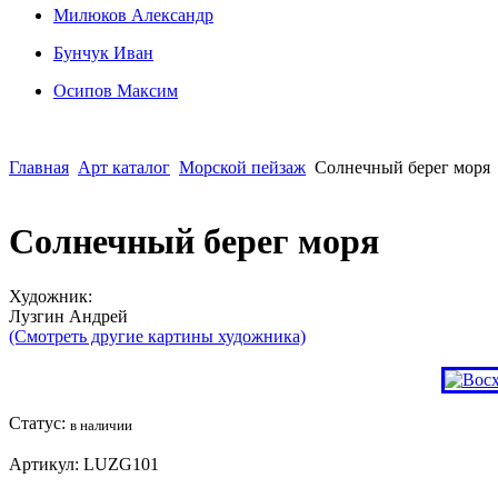
Милюков Александр
Бунчук Иван
Осипoв Максим
Главная
Арт каталог
Морской пейзаж
Солнечный берег моря
Солнечный берег моря
Художник:
Лузгин Андрей
(Смотреть другие картины художника)
Статус:
в наличии
Артикул:
LUZG101