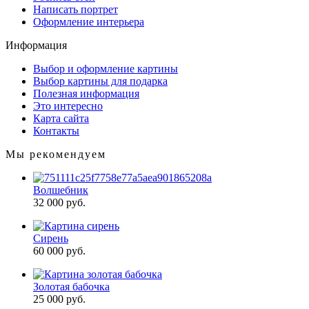
Написать портрет
Оформление интерьера
Информация
Выбор и оформление картины
Выбор картины для подарка
Полезная информация
Это интересно
Карта сайта
Контакты
Мы рекомендуем
Волшебник
32 000 руб.
Сирень
60 000 руб.
Золотая бабочка
25 000 руб.