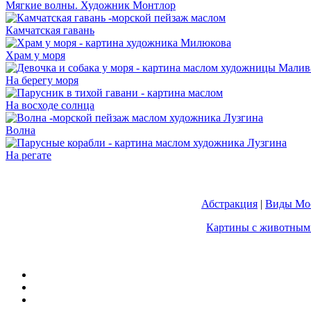
Мягкие волны. Художник Монтлор
Камчатская гавань
Храм у моря
На берегу моря
На восходе солнца
Волна
На регате
Абстракция
|
Виды Мос
Картины с животным