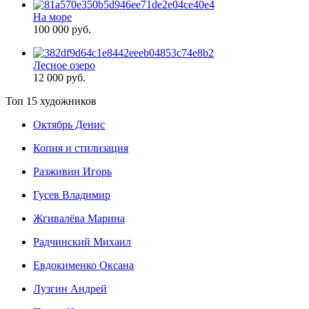
На море
100 000 руб.
Лесное озеро
12 000 руб.
Топ 15 художников
Октябрь Денис
Копия и стилизация
Разживин Игорь
Гусев Владимир
Жгивалёва Марина
Радчинский Михаил
Евдокименко Оксана
Лузгин Андрей