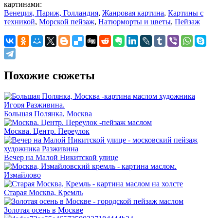
картинами:
Венеция, Париж, Голландия
,
Жанровая картина
,
Картины с
техникой
,
Морской пейзаж
,
Натюрморты и цветы
,
Пейзаж
Похожие сюжеты
Большая Полянка, Москва
Москва. Центр. Переулок
Вечер на Малой Никитской улице
Измайлово
Старая Москва, Кремль
Золотая осень в Москве