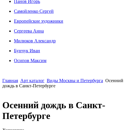
Панов Игорь
Сaмoйленко Сергей
Европейские художники
Сергеева Анна
Милюков Александр
Бунчук Иван
Осипoв Максим
Главная
Арт каталог
Виды Москвы и Петербурга
Осенний
дождь в Санкт-Петербурге
Осенний дождь в Санкт-
Петербурге