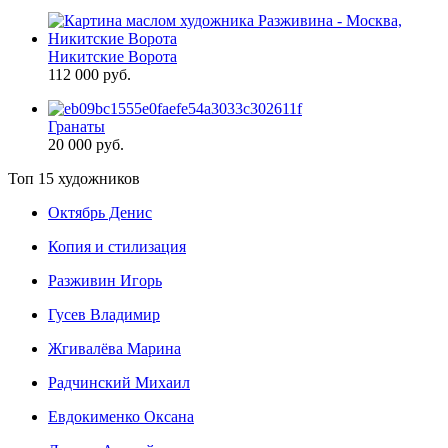
Никитские Ворота
112 000 руб.
Гранаты
20 000 руб.
Топ 15 художников
Октябрь Денис
Копия и стилизация
Разживин Игорь
Гусев Владимир
Жгивалёва Марина
Радчинский Михаил
Евдокименко Оксана