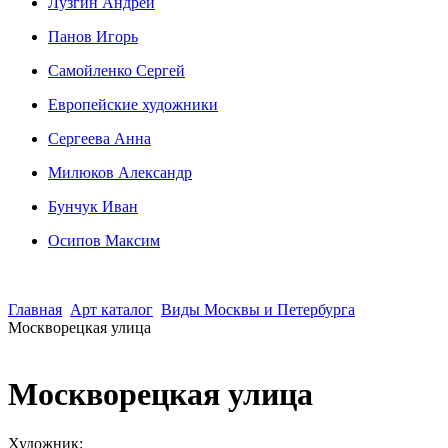
Лузгин Андрей
Панов Игорь
Сaмoйленко Сергей
Европейские художники
Сергеева Анна
Милюков Александр
Бунчук Иван
Осипoв Максим
Главная
Арт каталог
Виды Москвы и Петербурга
Москворецкая улица
Москворецкая улица
Художник: