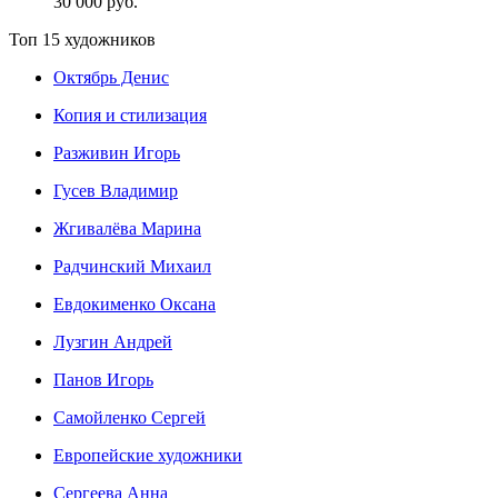
30 000 руб.
Топ 15 художников
Октябрь Денис
Копия и стилизация
Разживин Игорь
Гусев Владимир
Жгивалёва Марина
Радчинский Михаил
Евдокименко Оксана
Лузгин Андрей
Панов Игорь
Сaмoйленко Сергей
Европейские художники
Сергеева Анна