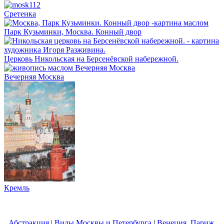
Сретенка
Парк Кузьминки, Москва. Конный двор
Церковь Никольская на Берсенёвской набережной.
Вечерняя Москва
Кремль
Абстракция
|
Виды Москвы и Петербурга
|
Венеция, Париж,