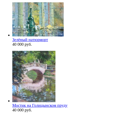
Зелёный натюрморт
40 000 руб.
Мостик на Голицынском пруду
40 000 руб.