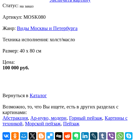
Статус:
на заказ
Артикул:
MOSK080
Жанр:
Виды Москвы и Петербурга
Техника исполнения:
холст/масло
Размер:
40 x 80 см
Цена:
100 000 руб.
Вернуться в
Каталог
Возможно, то, что Вы ищете, есть в других разделах с
картинами:
Абстракция
,
Ар-нуво, модерн
,
Горный пейзаж
,
Картины с
техникой
,
Морской пейзаж
,
Пейзаж