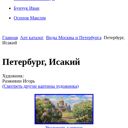
Бунчук Иван
Осипoв Максим
Главная
Арт каталог
Виды Москвы и Петербурга
Петербург,
Исакий
Петербург, Исакий
Художник:
Разживин Игорь
(Смотреть другие картины художника)
Увеличить картину