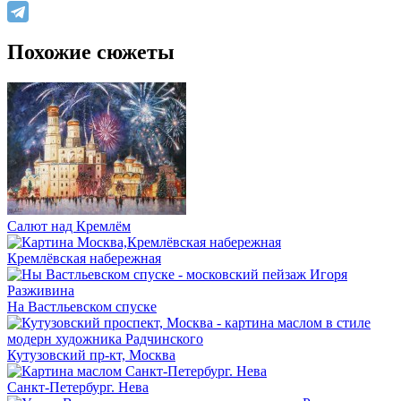
Похожие сюжеты
Салют над Кремлём
Кремлёвская набережная
На Вастльевском спуске
Кутузовский пр-кт, Москва
Санкт-Петербург. Нева