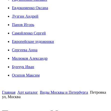
Евдокименко Оксана
Лузгин Андрей
Панов Игорь
Сaмoйленко Сергей
Европейские художники
Сергеева Анна
Милюков Александр
Бунчук Иван
Осипoв Максим
Главная
Арт каталог
Виды Москвы и Петербурга
Петровка
ул, Москва