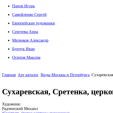
Панов Игорь
Сaмoйленко Сергей
Европейские художники
Сергеева Анна
Милюков Александр
Бунчук Иван
Осипoв Максим
Главная
Арт каталог
Виды Москвы и Петербурга
Сухаревская
Сухаревская, Сретенка, церк
Художник:
Радчинский Михаил