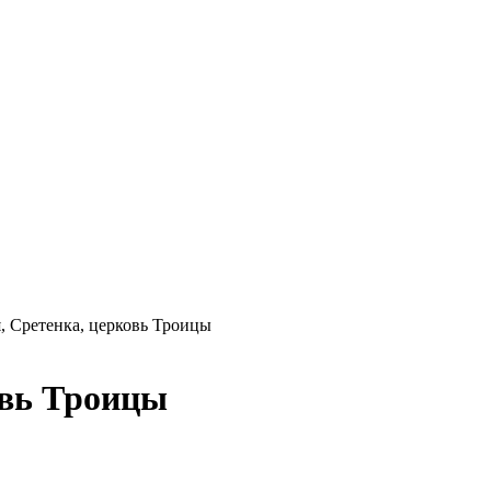
, Сретенка, церковь Троицы
овь Троицы