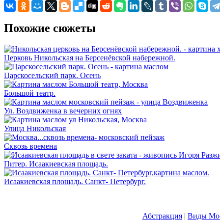
Похожие сюжеты
Церковь Никольская на Берсенёвской набережной.
Царскосельский парк. Осень
Большой театр.
Ул. Воздвиженка в вечерних огнях
Улица Никольская
Сквозь времена
Питер. Исаакиевская площадь.
Исаакиевская площадь. Санкт- Петербург.
Абстракция
|
Виды Мос