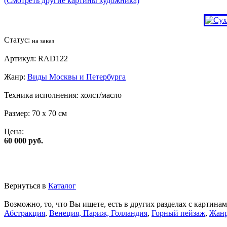
(Смотреть другие картины художника)
Статус:
на заказ
Артикул:
RAD122
Жанр:
Виды Москвы и Петербурга
Техника исполнения:
холст/масло
Размер:
70 x 70 см
Цена:
60 000 руб.
Вернуться в
Каталог
Возможно, то, что Вы ищете, есть в других разделах с картинам
Абстракция
,
Венеция, Париж, Голландия
,
Горный пейзаж
,
Жанр