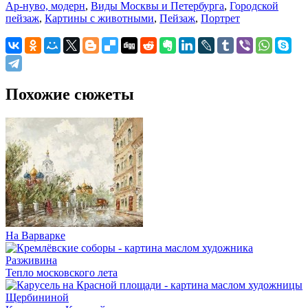
Ар-нуво, модерн
,
Виды Москвы и Петербурга
,
Городской
пейзаж
,
Картины с животными
,
Пейзаж
,
Портрет
Похожие сюжеты
На Варварке
Тепло московского лета