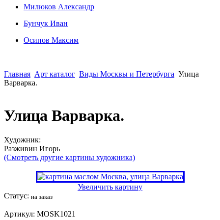
Милюков Александр
Бунчук Иван
Осипoв Максим
Главная
Арт каталог
Виды Москвы и Петербурга
Улица
Варварка.
Улица Варварка.
Художник:
Разживин Игорь
(Смотреть другие картины художника)
Увеличить картину
Статус:
на заказ
Артикул:
MOSK1021