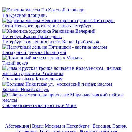
На Красной площади.
Огни Невского проспекта. Санкт-Петербург.
Петербург в вечепних огнях. Канал Грибоедова.
Пасмурный день на Пятницкой
Тихий вечер
Снежная зима в Коломенском
Большая Никитская ул.
Соборная мечеть на проспекте Мира
Абстракция
|
Виды Москвы и Петербурга
|
Венеция, Париж,
Голландия
|
Городской пейзаж
|
Жанровая картина