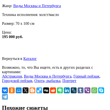
Жанр:
Виды Москвы и Петербурга
Техника исполнения:
холст/масло
Размер:
70 x 100 см
Цена:
195 000 руб.
Вернуться в
Каталог
Возможно, то, что Вы ищете, есть в других разделах с
картинами:
Абстракция
,
Виды Москвы и Петербурга
,
Горный пейзаж
,
Городской пейзаж
,
Охота, рыбалка
,
Портрет
Похожие сюжеты