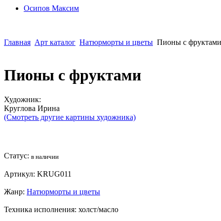
Осипoв Максим
Главная
Арт каталог
Натюрморты и цветы
Пионы с фруктам
Пионы с фруктами
Художник:
Круглова Ирина
(Смотреть другие картины художника)
Статус:
в наличии
Артикул:
KRUG011
Жанр:
Натюрморты и цветы
Техника исполнения:
холст/масло