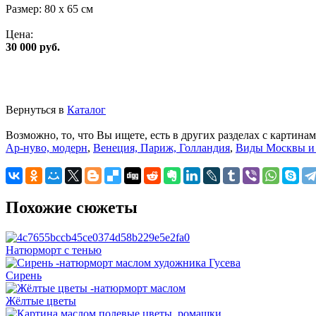
Размер:
80 x 65 см
Цена:
30 000 руб.
Вернуться в
Каталог
Возможно, то, что Вы ищете, есть в других разделах с картинам
Ар-нуво, модерн
,
Венеция, Париж, Голландия
,
Виды Москвы и 
Похожие сюжеты
Натюрморт с тенью
Сирень
Жёлтые цветы