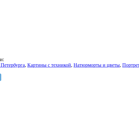
и:
Петербурга
,
Картины с техникой
,
Натюрморты и цветы
,
Портре