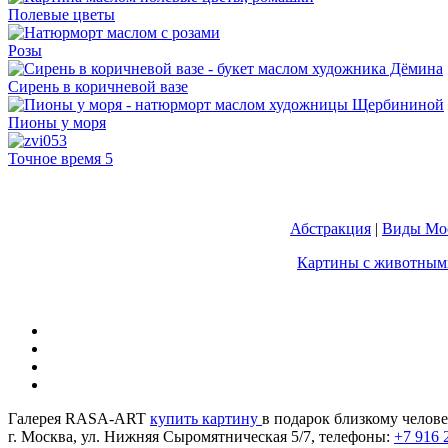
Полевые цветы
Розы
Сирень в коричневой вазе
Пионы у моря
Точное время 5
Абстракция
|
Виды Мос
Картины с животным
Галерея RASA-ART
купить картину
в подарок близкому челове
г. Москва, ул. Нижняя Сыромятническая 5/7, телефоны:
+7 916 