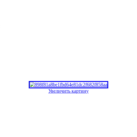
и
Увеличить картину