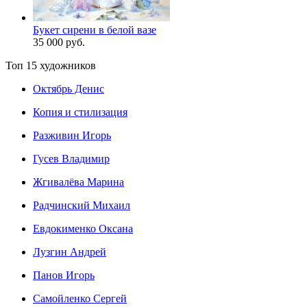
Букет сирени в белой вазе
35 000 руб.
Топ 15 художников
Октябрь Денис
Копия и стилизация
Разживин Игорь
Гусев Владимир
Жгивалёва Марина
Радчинский Михаил
Евдокименко Оксана
Лузгин Андрей
Панов Игорь
Сaмoйленко Сергей