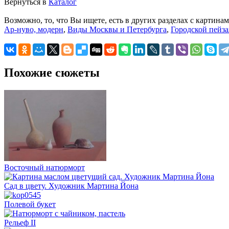
Вернуться в
Каталог
Возможно, то, что Вы ищете, есть в других разделах с картинам
Ар-нуво, модерн
,
Виды Москвы и Петербурга
,
Городской пейз
Похожие сюжеты
Восточный натюрморт
Сад в цвету. Художник Мартина Йона
Полевой букет
Рельеф II