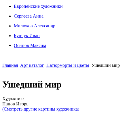
Европейские художники
Сергеева Анна
Милюков Александр
Бунчук Иван
Осипoв Максим
Главная
Арт каталог
Натюрморты и цветы
Ушедший мир
Ушедший мир
Художник:
Панов Игорь
(Смотреть другие картины художника)