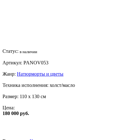
Статус:
в наличии
Артикул:
PANOV053
Жанр:
Натюрморты и цветы
Техника исполнения:
холст/масло
Размер:
110 x 130 см
Цена:
180 000 руб.