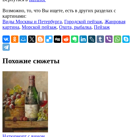
Возможно, то, что Вы ищете, есть в других разделах с
картинами:
Виды Москвы и Петербурга
,
Городской пейзаж
,
Жанровая
картина
,
Морской пейзаж
,
Охота, рыбалка
,
Пейзаж
Похожие сюжеты
Натюрморт с вином