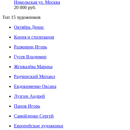
Никольская ул. Москва
20 000 руб.
Топ 15 художников
Октябрь Денис
Копия и стилизация
Разживин Игорь
Гусев Владимир
Жгивалёва Марина
Радчинский Михаил
Евдокименко Оксана
Лузгин Андрей
Панов Игорь
Сaмoйленко Сергей
Европейские художники